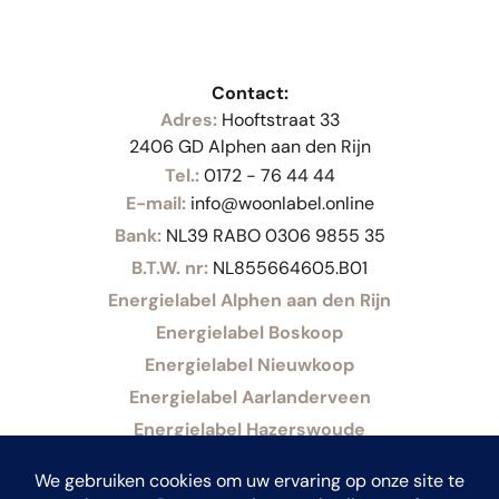
Contact:
Adres:
Hooftstraat 33
2406 GD Alphen aan den Rijn
Tel.:
0172 - 76 44 44
E-mail:
info@woonlabel.online
Bank:
NL39 RABO 0306 9855 35
B.T.W. nr:
NL855664605.B01
Energielabel Alphen aan den Rijn
Energielabel Boskoop
Energielabel Nieuwkoop
Energielabel Aarlanderveen
Energielabel Hazerswoude