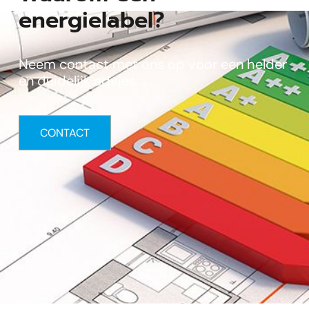
energielabel?
Neem contact met ons op voor een helder
en duidelijk advies.
CONTACT