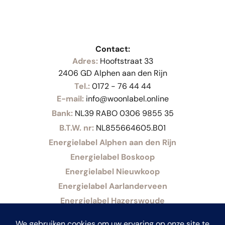
Contact:
Adres:
Hooftstraat 33
2406 GD Alphen aan den Rijn
Tel.:
0172 - 76 44 44
E-mail:
info@woonlabel.online
Bank:
NL39 RABO 0306 9855 35
B.T.W. nr:
NL855664605.B01
Energielabel Alphen aan den Rijn
Energielabel Boskoop
Energielabel Nieuwkoop
Energielabel Aarlanderveen
Energielabel Hazerswoude