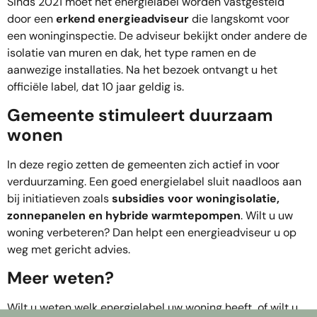
Sinds 2021 moet het energielabel worden vastgesteld
door een
erkend energieadviseur
die langskomt voor
een woninginspectie. De adviseur bekijkt onder andere de
isolatie van muren en dak, het type ramen en de
aanwezige installaties. Na het bezoek ontvangt u het
officiële label, dat 10 jaar geldig is.
Gemeente stimuleert duurzaam
wonen
In deze regio zetten de gemeenten zich actief in voor
verduurzaming. Een goed energielabel sluit naadloos aan
bij initiatieven zoals
subsidies voor woningisolatie,
zonnepanelen en hybride warmtepompen
. Wilt u uw
woning verbeteren? Dan helpt een energieadviseur u op
weg met gericht advies.
Meer weten?
Wilt u weten welk energielabel uw woning heeft, of wilt u