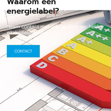
Waarom een
energielabel?
Neem contact met ons op voor een helder
en duidelijk advies.
CONTACT