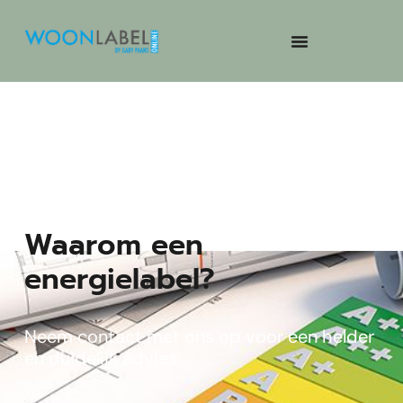
Waarom een
energielabel?
Neem contact met ons op voor een helder
en duidelijk advies.